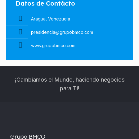
Datos de Contácto
Aragua, Venezuela
presidencia@grupobmco.com
www.grupobmco.com
¡Cambiamos el Mundo,
haciendo negocios
para Ti!
Grupo BMCO